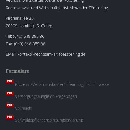
Rechtsanwaltskanzlei Alexander Försterling
Rechtsanwalt und Wirtschaftsjurist Alexander Försterling
Kirchenallee 25
20099 Hamburg-St.Georg
Tel: (040) 648 885 86
Fax: (040) 648 885 88
EMail: kontakt@rechtsanwalt-foersterling.de
Formulare
Prozess-/Verfahrenskostenhilfeantrag inkl. Hinweise
Versorgungsausgleich Fragebogen
Vollmacht
Schweigepflichtentbindungserklärung